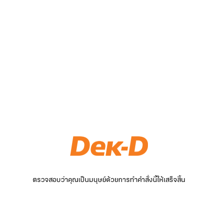
ตรวจสอบว่าคุณเป็นมนุษย์ด้วยการทำคำสั่งนี้ให้เสร็จสิ้น