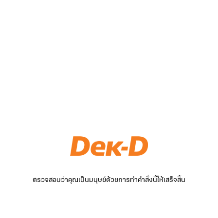
ตรวจสอบว่าคุณเป็นมนุษย์ด้วยการทำคำสั่งนี้ให้เสร็จสิ้น