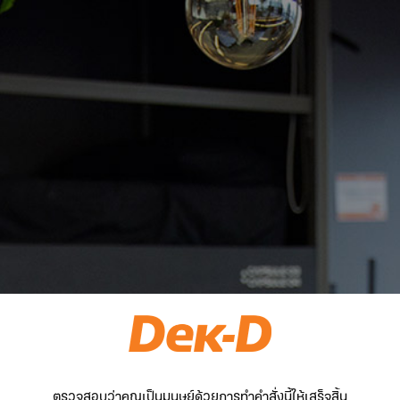
ตรวจสอบว่าคุณเป็นมนุษย์ด้วยการทำคำสั่งนี้ให้เสร็จสิ้น