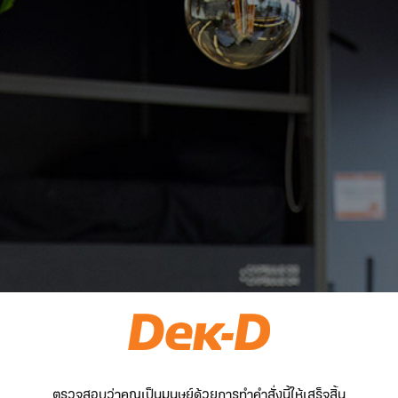
ตรวจสอบว่าคุณเป็นมนุษย์ด้วยการทำคำสั่งนี้ให้เสร็จสิ้น