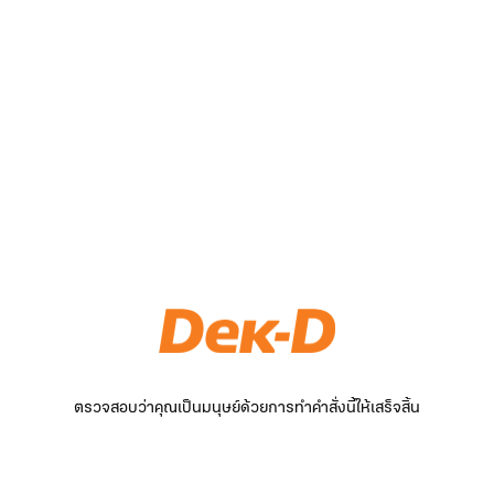
ตรวจสอบว่าคุณเป็นมนุษย์ด้วยการทำคำสั่งนี้ให้เสร็จสิ้น