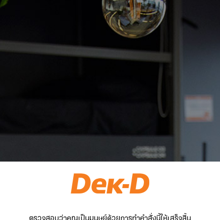
ตรวจสอบว่าคุณเป็นมนุษย์ด้วยการทำคำสั่งนี้ให้เสร็จสิ้น