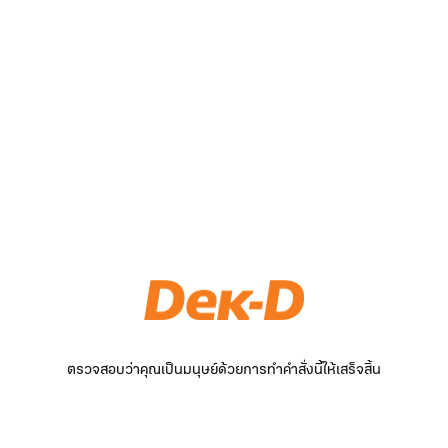
ตรวจสอบว่าคุณเป็นมนุษย์ด้วยการทำคำสั่งนี้ให้เสร็จสิ้น