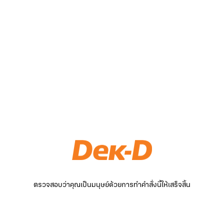
ตรวจสอบว่าคุณเป็นมนุษย์ด้วยการทำคำสั่งนี้ให้เสร็จสิ้น