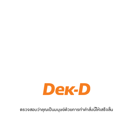
ตรวจสอบว่าคุณเป็นมนุษย์ด้วยการทำคำสั่งนี้ให้เสร็จสิ้น