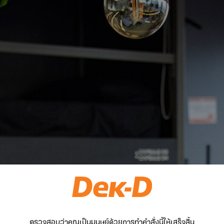
ตรวจสอบว่าคุณเป็นมนุษย์ด้วยการทำคำสั่งนี้ให้เสร็จสิ้น