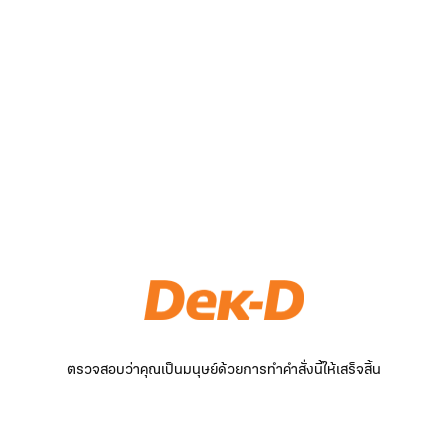
ตรวจสอบว่าคุณเป็นมนุษย์ด้วยการทำคำสั่งนี้ให้เสร็จสิ้น