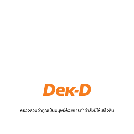
ตรวจสอบว่าคุณเป็นมนุษย์ด้วยการทำคำสั่งนี้ให้เสร็จสิ้น