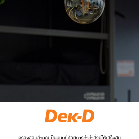
ตรวจสอบว่าคุณเป็นมนุษย์ด้วยการทำคำสั่งนี้ให้เสร็จสิ้น