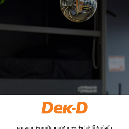
ตรวจสอบว่าคุณเป็นมนุษย์ด้วยการทำคำสั่งนี้ให้เสร็จสิ้น