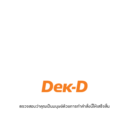
ตรวจสอบว่าคุณเป็นมนุษย์ด้วยการทำคำสั่งนี้ให้เสร็จสิ้น