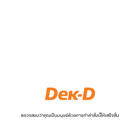
ตรวจสอบว่าคุณเป็นมนุษย์ด้วยการทำคำสั่งนี้ให้เสร็จสิ้น