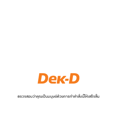
ตรวจสอบว่าคุณเป็นมนุษย์ด้วยการทำคำสั่งนี้ให้เสร็จสิ้น