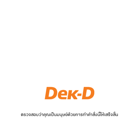
ตรวจสอบว่าคุณเป็นมนุษย์ด้วยการทำคำสั่งนี้ให้เสร็จสิ้น