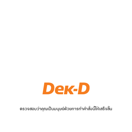
ตรวจสอบว่าคุณเป็นมนุษย์ด้วยการทำคำสั่งนี้ให้เสร็จสิ้น