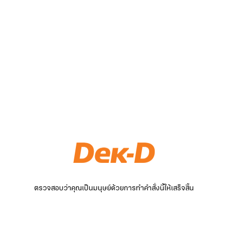
ตรวจสอบว่าคุณเป็นมนุษย์ด้วยการทำคำสั่งนี้ให้เสร็จสิ้น