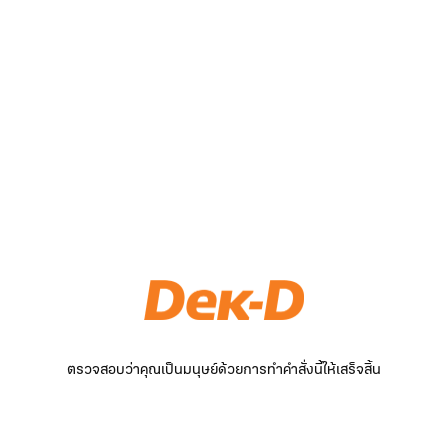
ตรวจสอบว่าคุณเป็นมนุษย์ด้วยการทำคำสั่งนี้ให้เสร็จสิ้น