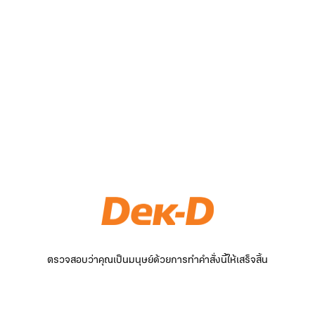
ตรวจสอบว่าคุณเป็นมนุษย์ด้วยการทำคำสั่งนี้ให้เสร็จสิ้น