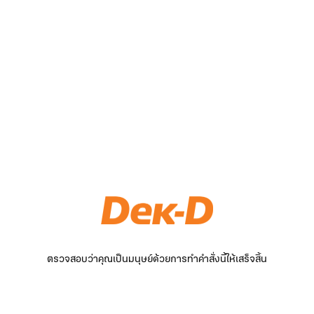
ตรวจสอบว่าคุณเป็นมนุษย์ด้วยการทำคำสั่งนี้ให้เสร็จสิ้น