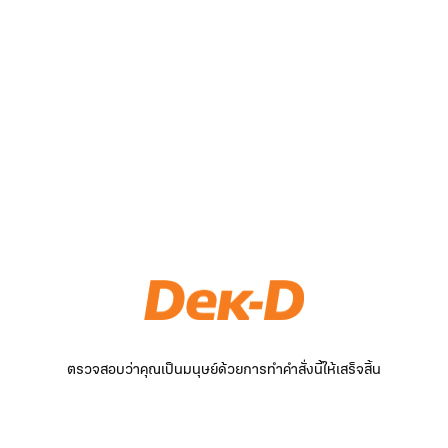
ตรวจสอบว่าคุณเป็นมนุษย์ด้วยการทำคำสั่งนี้ให้เสร็จสิ้น