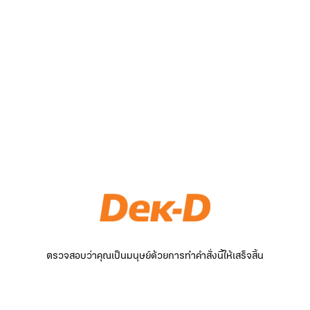
ตรวจสอบว่าคุณเป็นมนุษย์ด้วยการทำคำสั่งนี้ให้เสร็จสิ้น