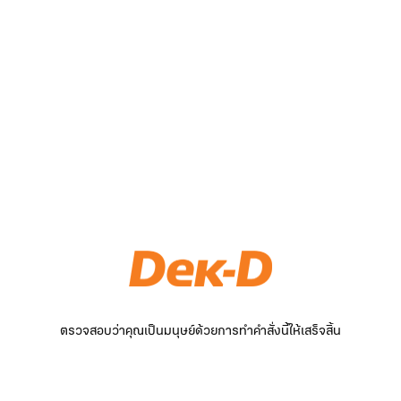
ตรวจสอบว่าคุณเป็นมนุษย์ด้วยการทำคำสั่งนี้ให้เสร็จสิ้น