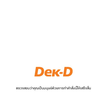
ตรวจสอบว่าคุณเป็นมนุษย์ด้วยการทำคำสั่งนี้ให้เสร็จสิ้น