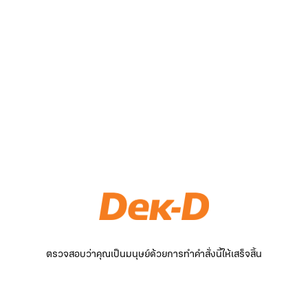
ตรวจสอบว่าคุณเป็นมนุษย์ด้วยการทำคำสั่งนี้ให้เสร็จสิ้น