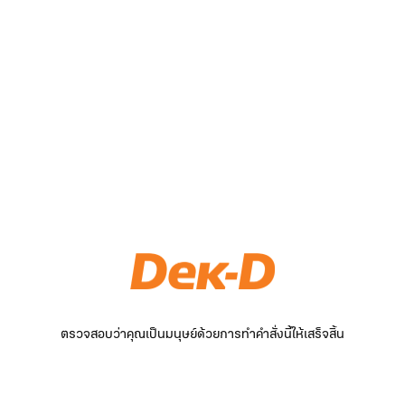
ตรวจสอบว่าคุณเป็นมนุษย์ด้วยการทำคำสั่งนี้ให้เสร็จสิ้น