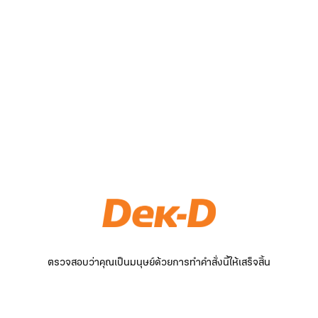
ตรวจสอบว่าคุณเป็นมนุษย์ด้วยการทำคำสั่งนี้ให้เสร็จสิ้น