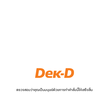
ตรวจสอบว่าคุณเป็นมนุษย์ด้วยการทำคำสั่งนี้ให้เสร็จสิ้น