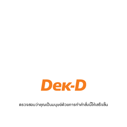
ตรวจสอบว่าคุณเป็นมนุษย์ด้วยการทำคำสั่งนี้ให้เสร็จสิ้น