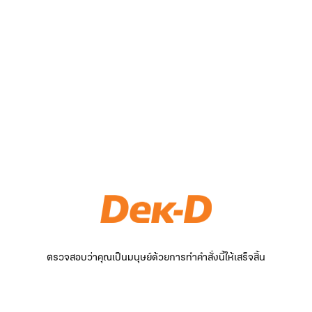
ตรวจสอบว่าคุณเป็นมนุษย์ด้วยการทำคำสั่งนี้ให้เสร็จสิ้น