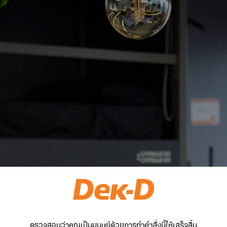
ตรวจสอบว่าคุณเป็นมนุษย์ด้วยการทำคำสั่งนี้ให้เสร็จสิ้น