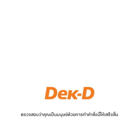
ตรวจสอบว่าคุณเป็นมนุษย์ด้วยการทำคำสั่งนี้ให้เสร็จสิ้น