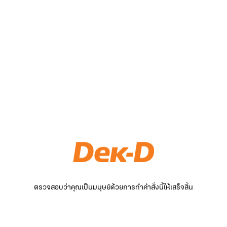
ตรวจสอบว่าคุณเป็นมนุษย์ด้วยการทำคำสั่งนี้ให้เสร็จสิ้น