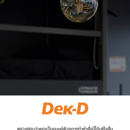
ตรวจสอบว่าคุณเป็นมนุษย์ด้วยการทำคำสั่งนี้ให้เสร็จสิ้น