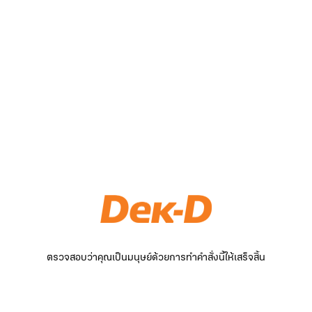
ตรวจสอบว่าคุณเป็นมนุษย์ด้วยการทำคำสั่งนี้ให้เสร็จสิ้น