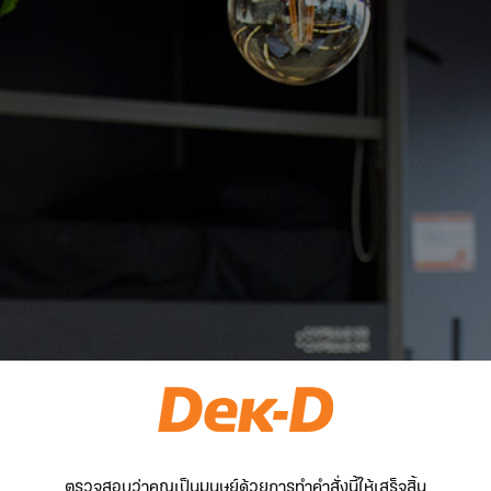
ตรวจสอบว่าคุณเป็นมนุษย์ด้วยการทำคำสั่งนี้ให้เสร็จสิ้น