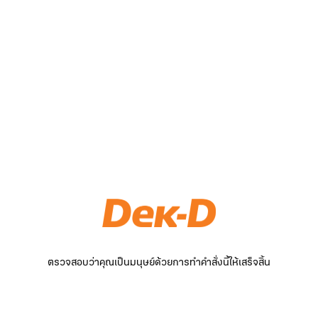
ตรวจสอบว่าคุณเป็นมนุษย์ด้วยการทำคำสั่งนี้ให้เสร็จสิ้น