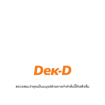
ตรวจสอบว่าคุณเป็นมนุษย์ด้วยการทำคำสั่งนี้ให้เสร็จสิ้น