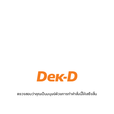
ตรวจสอบว่าคุณเป็นมนุษย์ด้วยการทำคำสั่งนี้ให้เสร็จสิ้น