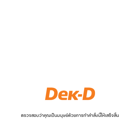
ตรวจสอบว่าคุณเป็นมนุษย์ด้วยการทำคำสั่งนี้ให้เสร็จสิ้น