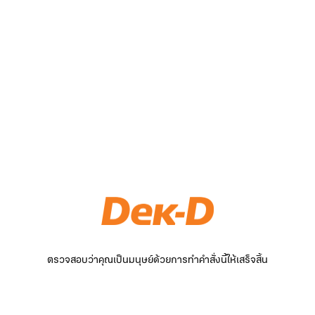
ตรวจสอบว่าคุณเป็นมนุษย์ด้วยการทำคำสั่งนี้ให้เสร็จสิ้น