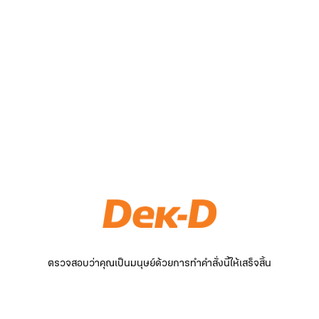
ตรวจสอบว่าคุณเป็นมนุษย์ด้วยการทำคำสั่งนี้ให้เสร็จสิ้น