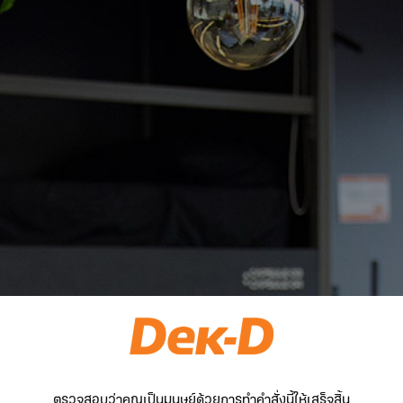
ตรวจสอบว่าคุณเป็นมนุษย์ด้วยการทำคำสั่งนี้ให้เสร็จสิ้น