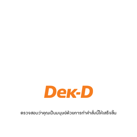
ตรวจสอบว่าคุณเป็นมนุษย์ด้วยการทำคำสั่งนี้ให้เสร็จสิ้น