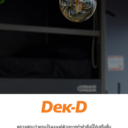
ตรวจสอบว่าคุณเป็นมนุษย์ด้วยการทำคำสั่งนี้ให้เสร็จสิ้น