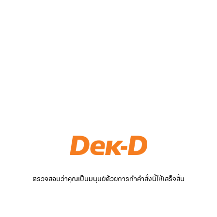
ตรวจสอบว่าคุณเป็นมนุษย์ด้วยการทำคำสั่งนี้ให้เสร็จสิ้น