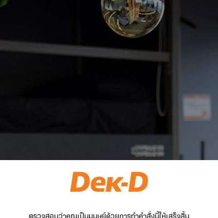
ตรวจสอบว่าคุณเป็นมนุษย์ด้วยการทำคำสั่งนี้ให้เสร็จสิ้น